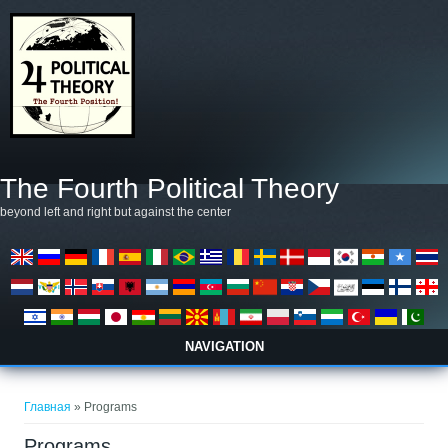
Перейти к основному содержанию
The Fourth Political Theory
beyond left and right but against the center
NAVIGATION
Вы здесь
Главная
» Programs
Programs