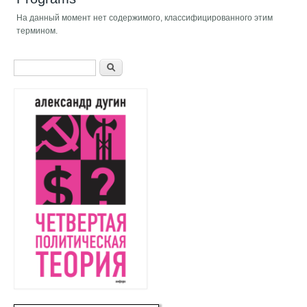
На данный момент нет содержимого, классифицированного этим
термином.
Форма поиска
Поиск