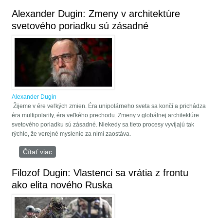
civilizácie
Alexander Dugin: Zmeny v architektúre
svetového poriadku sú zásadné
Alexander Dugin
Žijeme v ére veľkých zmien. Éra unipolárneho sveta sa končí a prichádza
éra multipolarity, éra veľkého prechodu. Zmeny v globálnej architektúre
svetového poriadku sú zásadné. Niekedy sa tieto procesy vyvíjajú tak
rýchlo, že verejné myslenie za nimi zaostáva.
Čítať viac
o Alexander Dugin: Zmeny v architektúre svetového
poriadku sú zásadné
Filozof Dugin: Vlastenci sa vrátia z frontu
ako elita nového Ruska