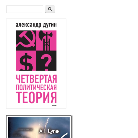
Форма поиска
Поиск