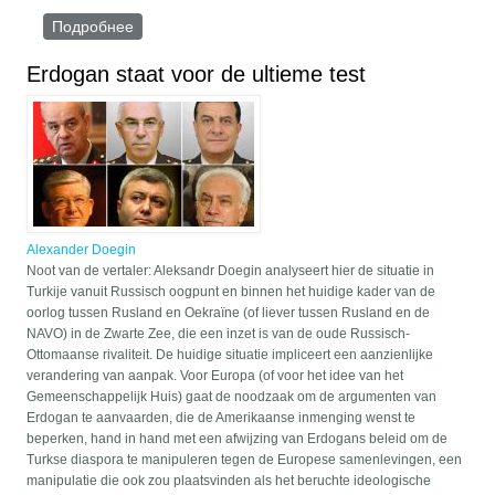
Подробнее
о ワグナー因子と正義のテーゼ
Erdogan staat voor de ultieme test
Alexander Doegin
Noot van de vertaler: Aleksandr Doegin analyseert hier de situatie in
Turkije vanuit Russisch oogpunt en binnen het huidige kader van de
oorlog tussen Rusland en Oekraïne (of liever tussen Rusland en de
NAVO) in de Zwarte Zee, die een inzet is van de oude Russisch-
Ottomaanse rivaliteit. De huidige situatie impliceert een aanzienlijke
verandering van aanpak. Voor Europa (of voor het idee van het
Gemeenschappelijk Huis) gaat de noodzaak om de argumenten van
Erdogan te aanvaarden, die de Amerikaanse inmenging wenst te
beperken, hand in hand met een afwijzing van Erdogans beleid om de
Turkse diaspora te manipuleren tegen de Europese samenlevingen, een
manipulatie die ook zou plaatsvinden als het beruchte ideologische