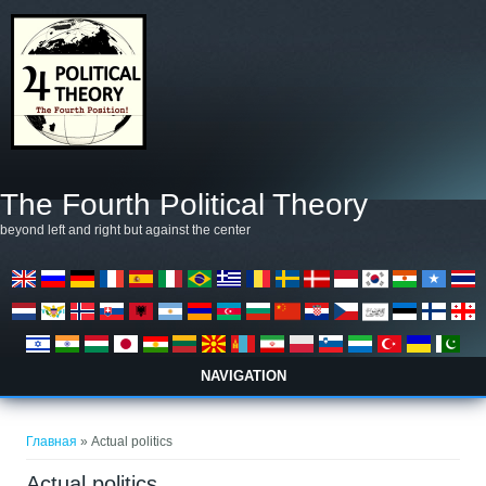
Перейти к основному содержанию
The Fourth Political Theory
beyond left and right but against the center
NAVIGATION
Вы здесь
Главная
» Actual politics
Actual politics