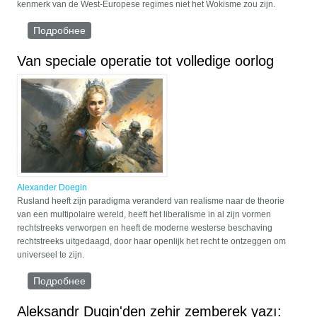
kenmerk van de West-Europese regimes niet het Wokisme zou zijn.
Подробнее
о Erdogan staat voor de ultieme test
Van speciale operatie tot volledige oorlog
Alexander Doegin
Rusland heeft zijn paradigma veranderd van realisme naar de theorie
van een multipolaire wereld, heeft het liberalisme in al zijn vormen
rechtstreeks verworpen en heeft de moderne westerse beschaving
rechtstreeks uitgedaagd, door haar openlijk het recht te ontzeggen om
universeel te zijn.
Подробнее
о Van speciale operatie tot volledige oorlog
Aleksandr Dugin'den zehir zemberek yazı: