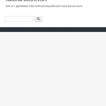
Der er i øjeblikket intet indhold klassificeret med denne term.
Søgefelt
Søg