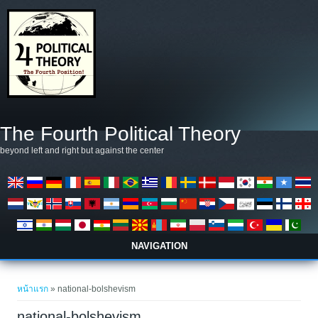
ข้ามไปยังเนื้อหาหลัก
The Fourth Political Theory
beyond left and right but against the center
NAVIGATION
คุณอยู่ที่นี่
หน้าแรก
» national-bolshevism
national-bolshevism