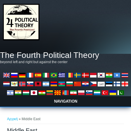
Παράκαμψη προς το κυρίως περιεχόμενο
The Fourth Political Theory
beyond left and right but against the center
NAVIGATION
Είστε εδώ
Αρχική
» Middle East
Middle East