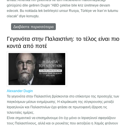
anlattı. Amerika’nın çekilmesi ile tüm meselelerin hallolmayacağı
görüşünü dile getiren Dugin “ABD çekilse bile kriz üretmeye devam
edecek. Bu noktada tek belirleyici unsur Rusya, Türkiye ve İran’ın tutumu
olacak” diye konuştu.
Διαβάστε περισσότερα
για Soçi görüşmesinin perde arkasını
anlattı
Γεγονότα στην Παλαιστίνη: το τέλος είναι πιο
κοντά από ποτέ
Alexander Dugin
Τα γεγονότα στην Παλαιστίνη βρίσκονται στο επίκεντρο της προσοχής των
παγκόσμιων μέσων ενημέρωσης. Η κλιμάκωση της σύγκρουσης μεταξύ
Ισραηλινών και Παλαιστινίων έχει φτάσει σε πρωτοφανή έξαρση τις
τελευταίες ημέρες.
Είναι σημαντικό να επισημάνουμε ότι όχι μόνο οι Ισραηλινοί σφαγιάζουν
τους Παλαιστίνιους, αλλά και οι ρουκέτες που εκτοξεύει η Χαμάς φτάνουν