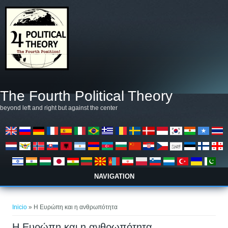
Pasar al contenido principal
The Fourth Political Theory
beyond left and right but against the center
NAVIGATION
Se encuentra usted aquí
Inicio
» Η Ευρώπη και η ανθρωπότητα
Η Ευρώπη και η ανθρωπότητα