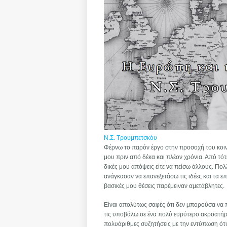
Ν.Σ. Τρουμπετσκόυ
Φέρνω το παρόν έργο στην προσοχή του κοιν
μου πριν από δέκα και πλέον χρόνια. Από τό
δικές μου απόψεις είτε να πείσω άλλους. Πολλ
ανάγκασαν να επανεξετάσω τις ιδέες και τα 
βασικές μου θέσεις παρέμειναν αμετάβλητες.
Είναι απολύτως σαφές ότι δεν μπορούσα να π
τις υποβάλω σε ένα πολύ ευρύτερο ακροατήριο
πολυάριθμες συζητήσεις με την εντύπωση ότι