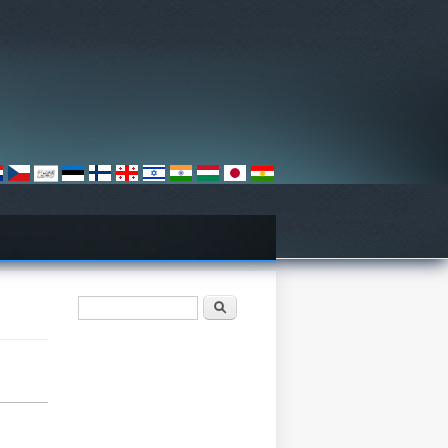
Search form
Որոնել