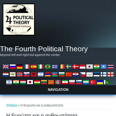
Skip to main content
The Fourth Political Theory
beyond left and right but against the center
NAVIGATION
Gjëndeni këtu
Shtëpia
» Η Ευρώπη και η ανθρωπότητα
Η Ευρώπη και η ανθρωπότητα