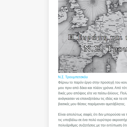
Ν.Σ. Τρουμπετσκόυ
Φέρνω το παρόν έργο στην προσοχή του κοιν
μου πριν από δέκα και πλέον χρόνια. Από τό
δικές μου απόψεις είτε να πείσω άλλους. Πολλ
ανάγκασαν να επανεξετάσω τις ιδέες και τα 
βασικές μου θέσεις παρέμειναν αμετάβλητες.
Είναι απολύτως σαφές ότι δεν μπορούσα να π
τις υποβάλω σε ένα πολύ ευρύτερο ακροατήριο
πολυάριθμες συζητήσεις με την εντύπωση ότι