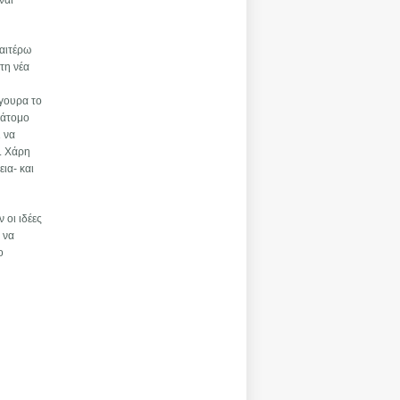
ναι
ραιτέρω
τη νέα
ίγουρα το
 άτομο
ι να
. Χάρη
ια- και
 οι ιδέες
 να
ο