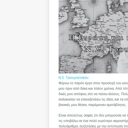
Ν.Σ. Τρουμπετσκόυ
Φέρνω το παρόν έργο στην προσοχή του κοιν
μου πριν από δέκα και πλέον χρόνια. Από τό
δικές μου απόψεις είτε να πείσω άλλους. Πολλ
ανάγκασαν να επανεξετάσω τις ιδέες και τα 
βασικές μου θέσεις παρέμειναν αμετάβλητες.
Είναι απολύτως σαφές ότι δεν μπορούσα να π
τις υποβάλω σε ένα πολύ ευρύτερο ακροατήριο
πολυάριθμες συζητήσεις με την εντύπωση ότι