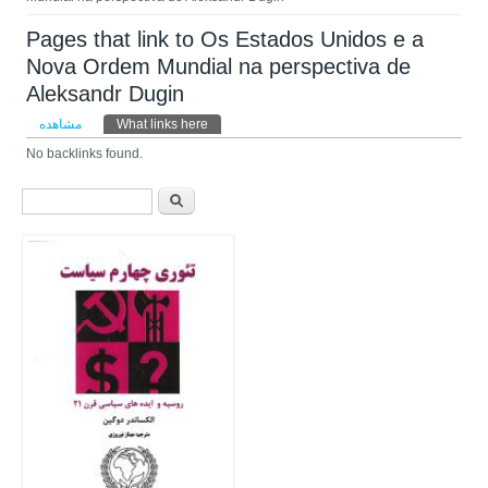
Pages that link to Os Estados Unidos e a
Nova Ordem Mundial na perspectiva de
Aleksandr Dugin
تب‌های اولیه
مشاهده
What links here
(لبه فعال)
No backlinks found.
فرم جستجو
جستجو