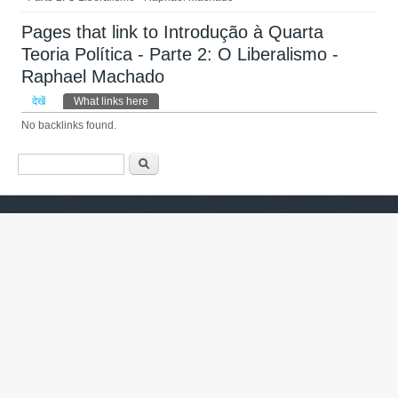
Pages that link to Introdução à Quarta
Teoria Política - Parte 2: O Liberalismo -
Raphael Machado
प्राथमिक टैब्स
देखें
What links here
(सक्रिय टैब)
No backlinks found.
खोज फार्म
खोज