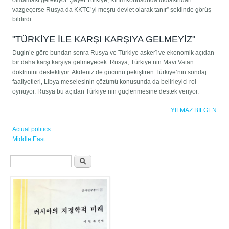
vazgeçerse Rusya da KKTC’yi meşru devlet olarak tanır” şeklinde görüş
bildirdi.
"TÜRKİYE İLE KARŞI KARŞIYA GELMEYİZ"
Dugin’e göre bundan sonra Rusya ve Türkiye askerî ve ekonomik açıdan
bir daha karşı karşıya gelmeyecek. Rusya, Türkiye’nin Mavi Vatan
doktrinini destekliyor. Akdeniz’de gücünü pekiştiren Türkiye’nin sondaj
faaliyetleri, Libya meselesinin çözümü konusunda da belirleyici rol
oynuyor. Rusya bu açıdan Türkiye’nin güçlenmesine destek veriyor.
YILMAZ BİLGEN
Actual politics
Middle East
검색 폼
찾기