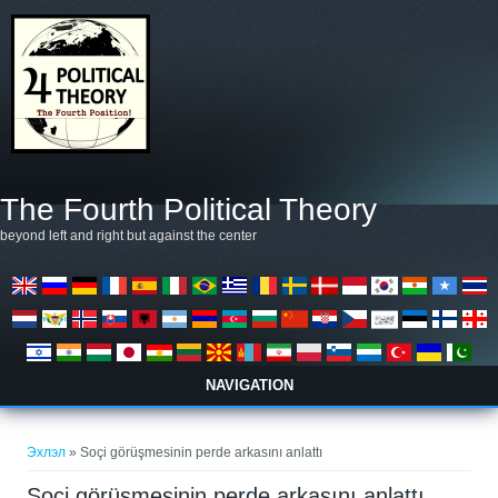
Skip to main content
The Fourth Political Theory
beyond left and right but against the center
NAVIGATION
You are here
Эхлэл
» Soçi görüşmesinin perde arkasını anlattı
Soçi görüşmesinin perde arkasını anlattı