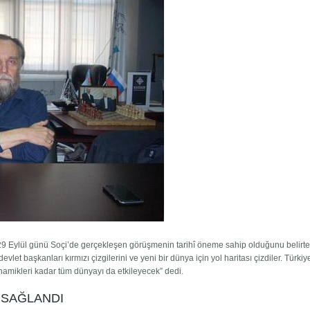
 Eylül günü Soçi’de gerçekleşen görüşmenin tarihî öneme sahip olduğunu belirte
evlet başkanları kırmızı çizgilerini ve yeni bir dünya için yol haritası çizdiler. Türkiy
dinamikleri kadar tüm dünyayı da etkileyecek” dedi.
 SAĞLANDI