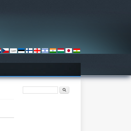
Search form
Søk