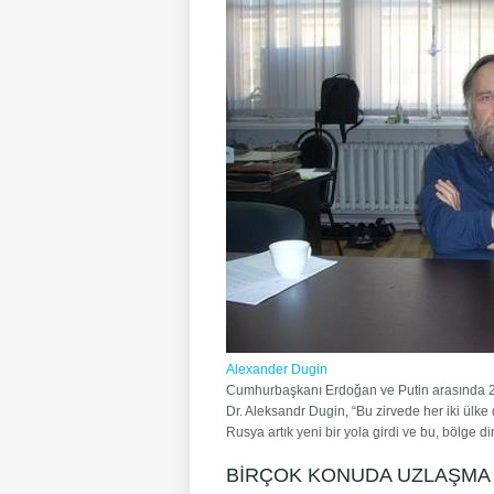
Alexander Dugin
Cumhurbaşkanı Erdoğan ve Putin arasında 29
Dr. Aleksandr Dugin, “Bu zirvede her iki ülke d
Rusya artık yeni bir yola girdi ve bu, bölge 
BİRÇOK KONUDA UZLAŞMA