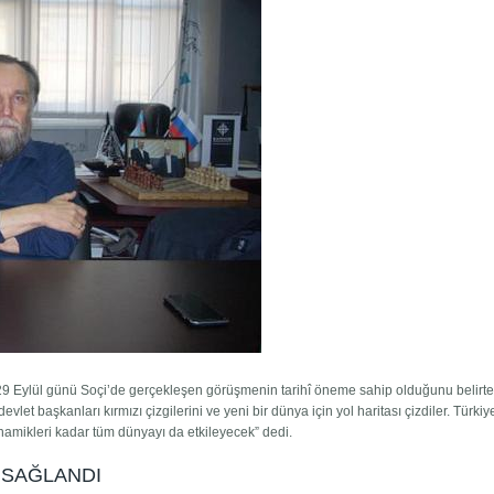
 Eylül günü Soçi’de gerçekleşen görüşmenin tarihî öneme sahip olduğunu belirte
evlet başkanları kırmızı çizgilerini ve yeni bir dünya için yol haritası çizdiler. Türkiy
dinamikleri kadar tüm dünyayı da etkileyecek” dedi.
 SAĞLANDI