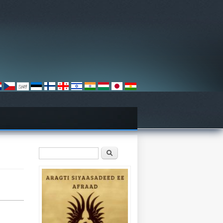
Search form
Search