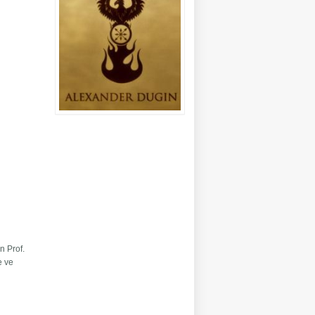
n Prof.
e ve