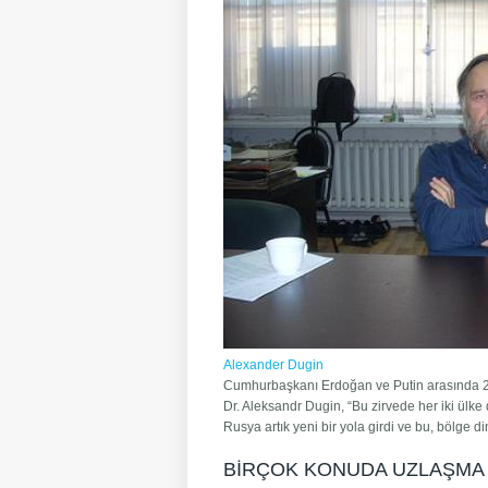
Alexander Dugin
Cumhurbaşkanı Erdoğan ve Putin arasında 29
Dr. Aleksandr Dugin, “Bu zirvede her iki ülke d
Rusya artık yeni bir yola girdi ve bu, bölge 
BİRÇOK KONUDA UZLAŞMA