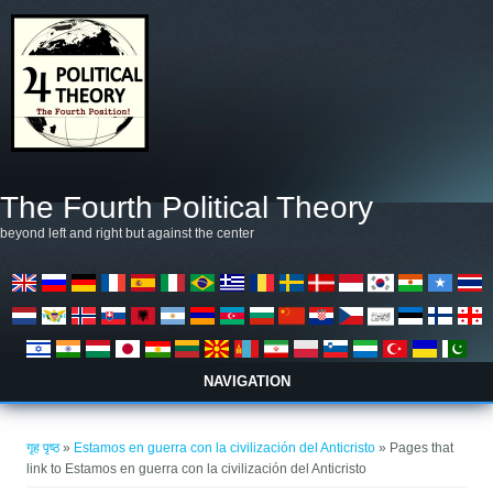
मुख्य सामग्रीमा जानुहोस्
The Fourth Political Theory
beyond left and right but against the center
NAVIGATION
तपाई यहाँ हुनुहुन्छ
गृह पृष्ठ
»
Estamos en guerra con la civilización del Anticristo
» Pages that
link to Estamos en guerra con la civilización del Anticristo