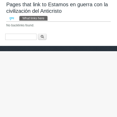
Pages that link to Estamos en guerra con la
civilización del Anticristo
प्राथमिक टैब्स
दृश्य
What links here
(active tab)
No backlinks found.
खोजी फारम
खोज्नुहोस्