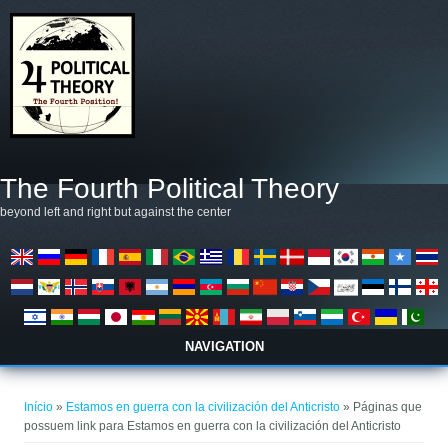
Pular para o conteúdo principal
The Fourth Political Theory
beyond left and right but against the center
NAVIGATION
Você está aqui
Início
»
Estamos en guerra con la civilización del Anticristo
» Páginas que
possuem link para Estamos en guerra con la civilización del Anticristo