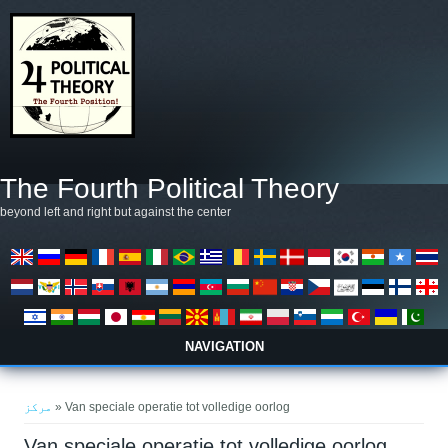
Skip to main content
The Fourth Political Theory
beyond left and right but against the center
NAVIGATION
You are here
مرکز
» Van speciale operatie tot volledige oorlog
Van speciale operatie tot volledige oorlog