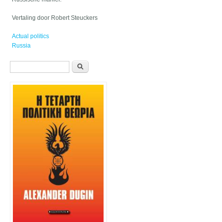
Vertaling door Robert Steuckers
Actual politics
Russia
Φόρμα αναζήτησης
Αναζήτηση