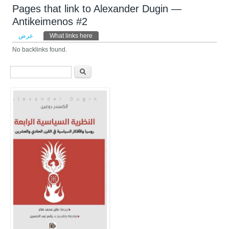
Pages that link to Alexander Dugin —
Antikeimenos #2
التبويبات الأساسية
عرض
What links here
(علامة التبويب النشطة)
No backlinks found.
استمارة البحث
‏ابحث ‏