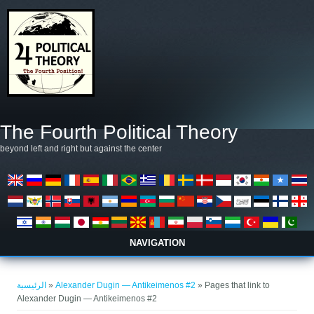
تجاوز إلى المحتوى الرئيسي
The Fourth Political Theory
beyond left and right but against the center
NAVIGATION
أنت هنا
الرئيسية
»
Alexander Dugin — Antikeimenos #2
» Pages that link to
Alexander Dugin — Antikeimenos #2