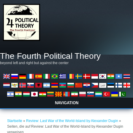
Direkt zum Inhalt
The Fourth Political Theory
beyond left and right but against the center
NAVIGATION
Sie sind hier
Startseite
»
Review: Last War of the World-Island by Alexander Dugin
»
Seiten, die auf Review: Last War of the World-Island by Alexander Dugin
verweisen