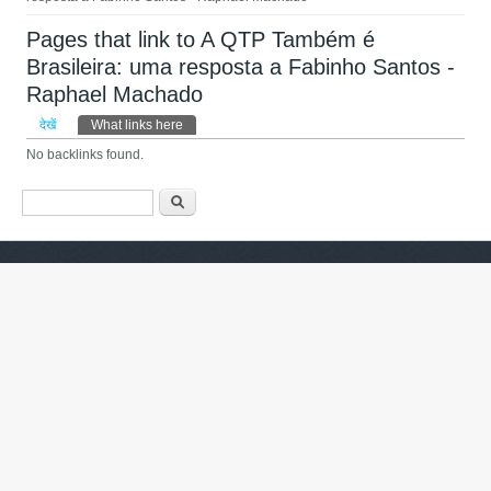
Pages that link to A QTP Também é
Brasileira: uma resposta a Fabinho Santos -
Raphael Machado
प्राथमिक टैब्स
देखें
What links here
(सक्रिय टैब)
No backlinks found.
खोज फार्म
खोज