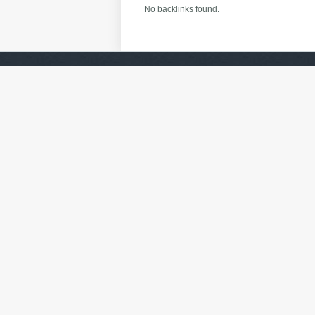
No backlinks found.