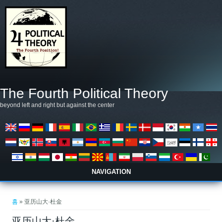
주요 콘텐츠로 건너뛰기
The Fourth Political Theory
beyond left and right but against the center
NAVIGATION
현재 위치
홈
» 亚历山大·杜金
亚历山大·杜金