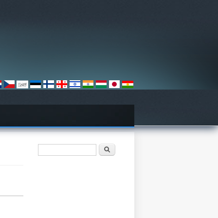
Vyhľadávanie
Hľadať