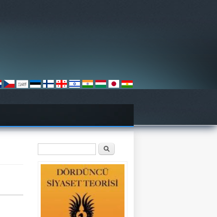
Arama formu
Ara