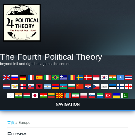
移至主內容
The Fourth Political Theory
beyond left and right but against the center
NAVIGATION
您在這裡
首頁
» Europe
Europe