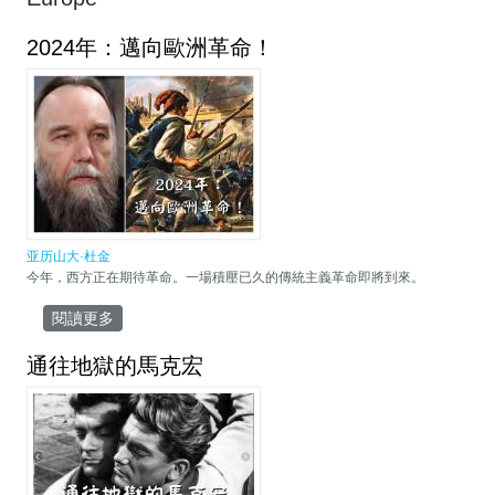
2024年：邁向歐洲革命！
亚历山大·杜金
今年，西方正在期待革命。一場積壓已久的傳統主義革命即將到來。
閱讀更多
關於2024年：邁向歐洲革命！
通往地獄的馬克宏