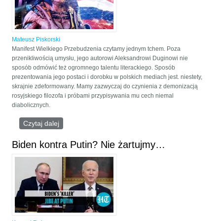
Mateusz Piskorski
Manifest Wielkiego Przebudzenia czytamy jednym tchem. Poza
przenikliwością umysłu, jego autorowi Aleksandrowi Duginowi nie
sposób odmówić też ogromnego talentu literackiego. Sposób
prezentowania jego postaci i dorobku w polskich mediach jest. niestety,
skrajnie zdeformowany. Mamy zazwyczaj do czynienia z demonizacją
rosyjskiego filozofa i próbami przypisywania mu cech niemal
diabolicznych.
Czytaj dalej
wpis MANIFEST ALEKSANDRA DUGINA
Biden kontra Putin? Nie żartujmy…