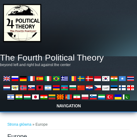
Przejdź do treści
The Fourth Political Theory
beyond left and right but against the center
NAVIGATION
Jesteś tutaj
Strona główna
» Europe
Europe