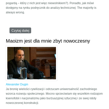
pogardą – który z nich jest więc niewolnikiem?). Ponadto, jak mówi
dostępny na rynku podręcznik do analizy technicznej: The majority is
always wrong.
Czytaj dalej
wpis Dekonstrukcja demokracji
Maoizm jest dla mnie zbyt nowoczesny
Alexander Dugin
Ja bronię wielości cywilizacji i odrzucam uniwersalność zachodniego
wzorca rozwoju społecznego. Mocno sprzeciwiam się wszelkim rodzajom
ksenofobii i nacjonalizmu jako burżuazyjnej sztucznej i ze swej istoty
nowoczesnej konstrukcji.