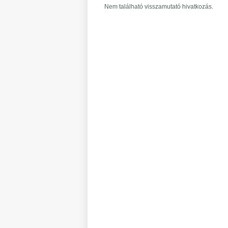
Nem található visszamutató hivatkozás.