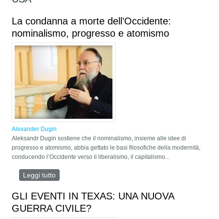
La condanna a morte dell’Occidente:
nominalismo, progresso e atomismo
Alexander Dugin
Aleksandr Dugin sostiene che il nominalismo, insieme alle idee di
progresso e atomismo, abbia gettato le basi filosofiche della modernità,
conducendo l’Occidente verso il liberalismo, il capitalismo...
Leggi tutto
su La condanna a morte dell’Occidente:
nominalismo, progresso e atomismo
GLI EVENTI IN TEXAS: UNA NUOVA
GUERRA CIVILE?