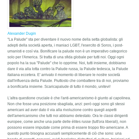
Alexander Dugin
"La Palude" sta per diventare il nuovo nome della setta globalista: gli
adepti della società aperta, i maniaci LGBT, l'esercito di Soros, i post-
umanisti e così via. Bonificare la palude non è un imperativo categorico
solo per l'America. Si tratta di una sfida globale per tutti noi. Oggi ogni
popolo ha la sua "Palude" che lo opprime. Noi, tutti insieme, dobbiamo
dare il via alla lotta contro la Palude russa, la Palude tedesca, la Palude
italiana eccetera. E' arrivato il momento di liberare le nostre società
dall'influenza della Palude. Piuttosto che combattere tra di noi, proviamo
a bonificarla insieme. Scaricapalude di tutto il mondo, unitevi!
L'altra questione cruciale è che l'anti-americanismo è giunto al capolinea.
Non che fosse una posizione sbagliata, anzi: però oggi sono gli stessi
americani ad aver dato il via alla rivoluzione contro quegli aspetti
dell'americanismo che tutti noi abbiamo detestato. Ora le classi dirigenti
europee, come anche una parte delle élites russe (tutt'ora liberali), non
possono essere imputate come prima di essere troppo filo-americane. A
questo punto bisogna accusarli semplicemente di ciò che sono: una