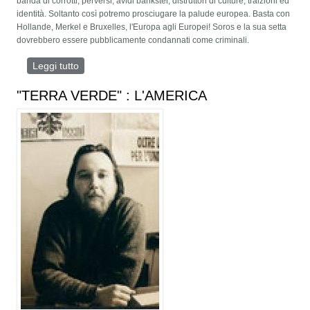
banda di corrotti, perversi, avidi bankster, distruttori di culture, traizioni ed
identità. Soltanto così potremo prosciugare la palude europea. Basta con
Hollande, Merkel e Bruxelles, l'Europa agli Europei! Soros e la sua setta
dovrebbero essere pubblicamente condannati come criminali.
Leggi tutto
su DONALD TRUMP: LA PALUDE E IL FUOCO
"TERRA VERDE" : L'AMERICA