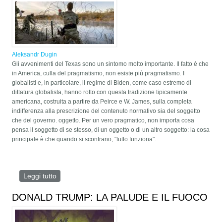
Aleksandr Dugin
Gli avvenimenti del Texas sono un sintomo molto importante. Il fatto è che
in America, culla del pragmatismo, non esiste più pragmatismo. I
globalisti e, in particolare, il regime di Biden, come caso estremo di
dittatura globalista, hanno rotto con questa tradizione tipicamente
americana, costruita a partire da Peirce e W. James, sulla completa
indifferenza alla prescrizione del contenuto normativo sia del soggetto
che del governo. oggetto. Per un vero pragmatico, non importa cosa
pensa il soggetto di se stesso, di un oggetto o di un altro soggetto: la cosa
principale è che quando si scontrano, "tutto funziona".
Leggi tutto
su GLI EVENTI IN TEXAS: UNA NUOVA GUERRA
CIVILE?
DONALD TRUMP: LA PALUDE E IL FUOCO