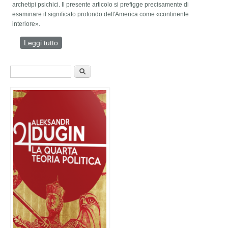
archetipi psichici. Il presente articolo si prefigge precisamente di
esaminare il significato profondo dell'America come «continente
interiore».
Leggi tutto
su "TERRA VERDE" : L'AMERICA
Form di ricerca
Cerca