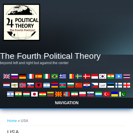
Salta al contenuto principale
The Fourth Political Theory
beyond left and right but against the center
NAVIGATION
Tu sei qui
Home
» USA
USA