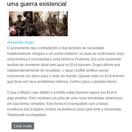
uma guerra existencial
Alexander Dugin
O acirramento das contradições e das tensões da sociedade
estadunidense chegam a um ponto extremo, no qual se confrontam, hoje,
uma América Cosmopolita e uma América Profunda. Em uma excelente
análise do momento atual pelo qual os EUA passam, Dugin afirma que
independentemente do resultado, o atual conflito político-social
representa um alívio para o resto do mundo. Quanto mais os EUA tiverem
que focar em seus problemas internos, melhor para o planeta inteiro.
O que o Black Lives Matter e a Antifa estão fazendo agora nos EUA é
algo positivo. Eles mostram um pólo de uma nova identidade americana
em sua forma completa. Esta forma é incompatível com a futura
existência dos Estados Unidos da América como país forte e dominante.
Totalmente incompatível.
Leia mais
sobre Agora duas Américas vão se enfrentar em uma
guerra existencial