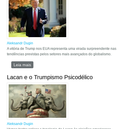
Aleksandr Dugin
A vitória de Trump nos EUA representa uma virada surpreendente nas
tendências previstas pelos setores mais avançados do globalismo.
Leia mais
sobre A Vitória de Trump: Uma Revolução
Conservadora Global
Lacan e o Trumpismo Psicodélico
Aleksandr Dugin