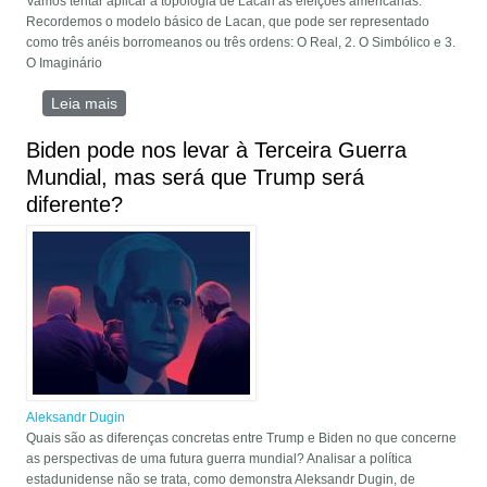
Vamos tentar aplicar a topologia de Lacan às eleições americanas.
Recordemos o modelo básico de Lacan, que pode ser representado
como três anéis borromeanos ou três ordens: O Real, 2. O Simbólico e 3.
O Imaginário
Leia mais
sobre Lacan e o Trumpismo Psicodélico
Biden pode nos levar à Terceira Guerra
Mundial, mas será que Trump será
diferente?
Aleksandr Dugin
Quais são as diferenças concretas entre Trump e Biden no que concerne
as perspectivas de uma futura guerra mundial? Analisar a política
estadunidense não se trata, como demonstra Aleksandr Dugin, de