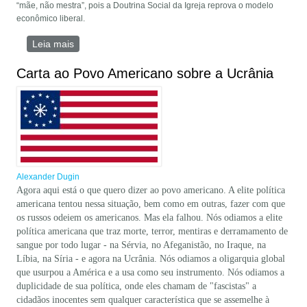
“mãe, não mestra”, pois a Doutrina Social da Igreja reprova o modelo
econômico liberal.
Leia mais
sobre Alexander Dugin x Glenn Back: o verdadeiro
Cristianismo x modernidade
Carta ao Povo Americano sobre a Ucrânia
Alexander Dugin
Agora aqui está o que quero dizer ao povo americano. A elite política
americana tentou nessa situação, bem como em outras, fazer com que
os russos odeiem os americanos. Mas ela falhou. Nós odiamos a elite
política americana que traz morte, terror, mentiras e derramamento de
sangue por todo lugar - na Sérvia, no Afeganistão, no Iraque, na
Líbia, na Síria - e agora na Ucrânia. Nós odiamos a oligarquia global
que usurpou a América e a usa como seu instrumento. Nós odiamos a
duplicidade de sua política, onde eles chamam de "fascistas" a
cidadãos inocentes sem qualquer característica que se assemelhe à