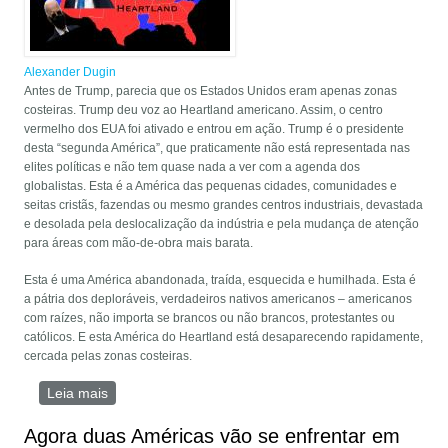
Alexander Dugin
Antes de Trump, parecia que os Estados Unidos eram apenas zonas
costeiras. Trump deu voz ao Heartland americano. Assim, o centro
vermelho dos EUA foi ativado e entrou em ação. Trump é o presidente
desta “segunda América”, que praticamente não está representada nas
elites políticas e não tem quase nada a ver com a agenda dos
globalistas. Esta é a América das pequenas cidades, comunidades e
seitas cristãs, fazendas ou mesmo grandes centros industriais, devastada
e desolada pela deslocalização da indústria e pela mudança de atenção
para áreas com mão-de-obra mais barata.
Esta é uma América abandonada, traída, esquecida e humilhada. Esta é
a pátria dos deploráveis, verdadeiros nativos americanos – americanos
com raízes, não importa se brancos ou não brancos, protestantes ou
católicos. E esta América do Heartland está desaparecendo rapidamente,
cercada pelas zonas costeiras.
Leia mais
sobre A Geopolítica das Eleições Americanas
Agora duas Américas vão se enfrentar em