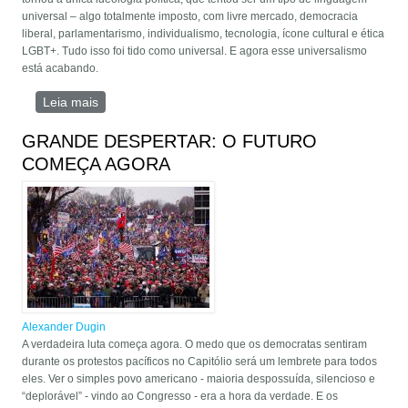
universal – algo totalmente imposto, com livre mercado, democracia
liberal, parlamentarismo, individualismo, tecnologia, ícone cultural e ética
LGBT+. Tudo isso foi tido como universal. E agora esse universalismo
está acabando.
Leia mais
sobre Princípios teóricos do Grande Despertar
(baseados na Quarta Teoria Política)
GRANDE DESPERTAR: O FUTURO
COMEÇA AGORA
Alexander Dugin
A verdadeira luta começa agora. O medo que os democratas sentiram
durante os protestos pacíficos no Capitólio será um lembrete para todos
eles. Ver o simples povo americano - maioria despossuída, silencioso e
“deplorável” - vindo ao Congresso - era a hora da verdade. E os