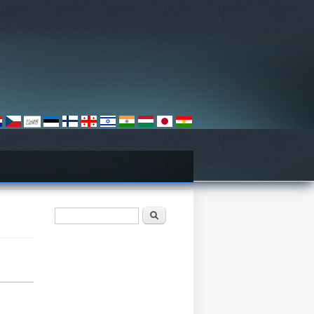
Axtarış forması
Axtarış