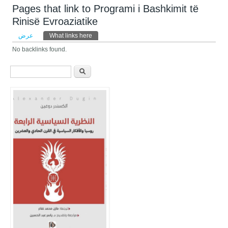
Pages that link to Programi i Bashkimit të
Rinisë Evroaziatike
التبويبات الأساسية
عرض
What links here
(علامة التبويب النشطة)
No backlinks found.
استمارة البحث
‏ابحث ‏