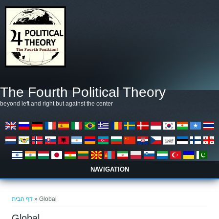
דילוג לתוכן העיקרי
The Fourth Political Theory
beyond left and right but against the center
NAVIGATION
הינך נמצא כאן
דף הבית
» Global
Global