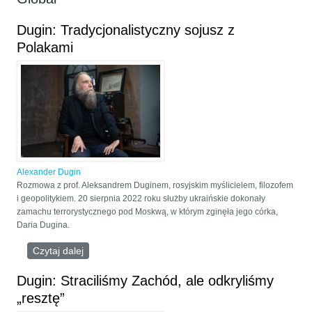
Dugin: Tradycjonalistyczny sojusz z
Polakami
Alexander Dugin
Rozmowa z prof. Aleksandrem Duginem, rosyjskim myślicielem, filozofem
i geopolitykiem. 20 sierpnia 2022 roku służby ukraińskie dokonały
zamachu terrorystycznego pod Moskwą, w którym zginęła jego córka,
Daria Dugina.
Czytaj dalej
wpis Dugin: Tradycjonalistyczny sojusz z Polakami
Dugin: Straciliśmy Zachód, ale odkryliśmy
„resztę”