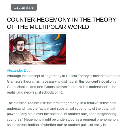
Czytaj dalej
wpis Globalizacja i jej wrogowie
COUNTER-HEGEMONY IN THE THEORY
OF THE MULTIPOLAR WORLD
Alexander Dugin
Although the concept of hegemony in Critical Theory is based on Antonio
Gramsci’s theory, it is necessary to distinguish this concept’s position on
Gramscianism and neo-Gramscianism from how it is understood in the
realist and neo-realist schools of IR.
The classical realists use the term “hegemony” in a relative sense and
understand it as the “actual and substantial superiority of the potential
power of any state over the potential of another one, often neighboring
countries.” Hegemony might be understood as a regional phenomenon,
as the determination of whether one or another political entity is