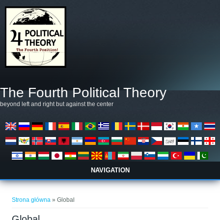
Przejdź do treści
The Fourth Political Theory
beyond left and right but against the center
NAVIGATION
Jesteś tutaj
Strona główna
» Global
Global