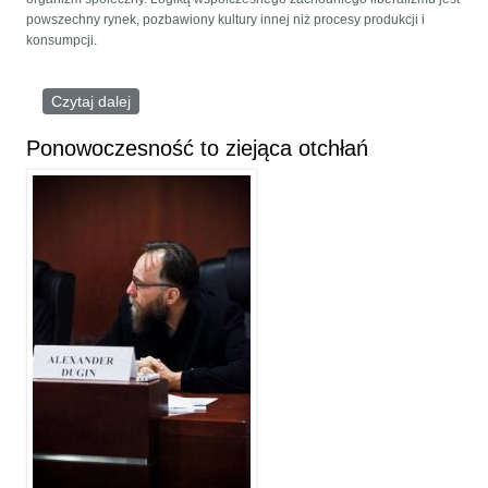
powszechny rynek, pozbawiony kultury innej niż procesy produkcji i
konsumpcji.
Czytaj dalej
wpis O potrzebie Czwartej Teorii Politycznej
Ponowoczesność to ziejąca otchłań