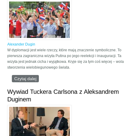
Alexander Dugin
W dyplomacji jest wiele rzeczy, które mają znaczenie symboliczne. To
pierwsza zagraniczna wizyta Putina po jego reelekcji i inauguracji. Ta
wizyta jest jednak cicha i wyjątkowa. Kryje się za tym coś więcej – wola
stworzenia wielobiegunowego świata.
Czytaj dalej
wpis Dugin: Straciliśmy Zachód, ale odkryliśmy
„resztę”
Wywiad Tuckera Carlsona z Aleksandrem
Duginem