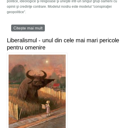
politice, ideologice şi religioase şi uneşte într-un singur grup oameni cu
opinii şi credinţe contrare. Modelul nostru este modelul “conspiraţiei
geopolitice”.
Citește mai mult
despre MARELE RĂZBOI AL
CONTINENTELOR
Liberalismul - unul din cele mai mari pericole
pentru omenire