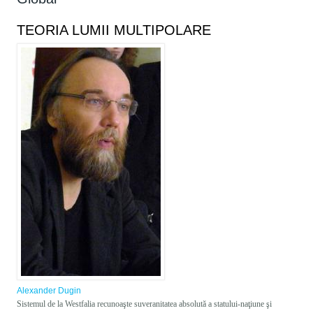
TEORIA LUMII MULTIPOLARE
Alexander Dugin
Sistemul de la Westfalia recunoaşte suveranitatea absolută a statului-naţiune şi