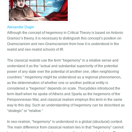
Alexander Dugin
Although the concept of hegemony in Critical Theory is based on Antonio
Gramsci’s theory, it is necessary to distinguish this concept’s position on
Gramscianism and neo-Gramscianism from how it is understood in the
realist and neo-realist schools of IR.
The classical realists use the term “hegemony” in a relative sense and
understand it as the “actual and substantial superiority of the potential
power of any state over the potential of another one, often neighboring
countries.” Hegemony might be understood as a regional phenomenon,
as the determination of whether one or another political entity is
considered a “hegemon” depends on scale. Thucydides introduced the
term itself when he spoke of Athens and Sparta as the hegemons of the
Peloponnesian War, and classical realism employs this term in the same
way to this day. Such an understanding of hegemony can be described as
“strategic” or “relative.”
In neo-realism, “hegemony” is understood in a global (structural) context.
The main difference from classical realism lies in that “hegemony” cannot