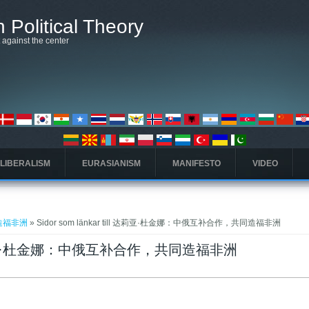
 Political Theory
t against the center
 LIBERALISM
EURASIANISM
MANIFESTO
VIDEO
造福非洲
» Sidor som länkar till 达莉亚·杜金娜：中俄互补合作，共同造福非洲
till 达莉亚·杜金娜：中俄互补合作，共同造福非洲