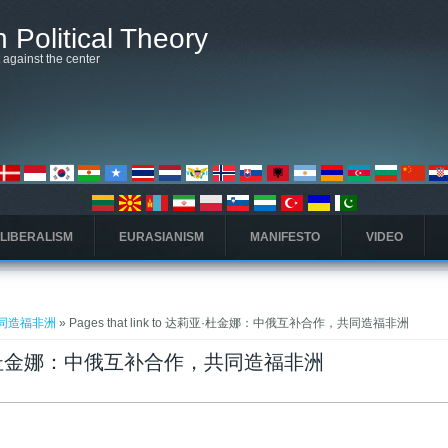
 Political Theory
t against the center
 LIBERALISM
EURASIANISM
MANIFESTO
VIDEO
同造福非洲
» Pages that link to 达莉亚·杜金娜：中俄互补合作，共同造福非洲
o 达莉亚·杜金娜：中俄互补合作，共同造福非洲
(علامة التبويب النشطة)