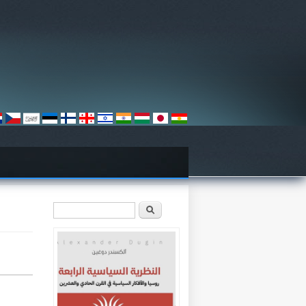
استمارة البحث
‏ابحث ‏