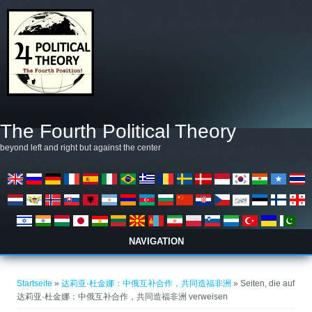
Direkt zum Inhalt
The Fourth Political Theory
beyond left and right but against the center
NAVIGATION
Sie sind hier
Startseite
»
达莉亚·杜金娜：中俄互补合作，共同造福非洲
» Seiten, die auf
达莉亚·杜金娜：中俄互补合作，共同造福非洲 verweisen