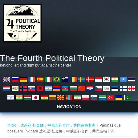
Pular para o conteúdo principal
The Fourth Political Theory
beyond left and right but against the center
NAVIGATION
Você está aqui
Início
»
达莉亚·杜金娜：中俄互补合作，共同造福非洲
» Páginas que
possuem link para 达莉亚·杜金娜：中俄互补合作，共同造福非洲