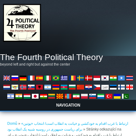
Přejít k hlavnímu obsahu
The Fourth Political Theory
beyond left and right but against the center
NAVIGATION
Jste zde
ارتباط با غرب اقدام به خودکشی و خیانت به انقلاب است/ انتخاب «پوتین»
»
Domů
» Stránky odkazující na
برای ریاست جمهوری در روسیه شبیه یک انقلاب بود
ارتباط با غرب اقدام به خودکشی و خیانت به انقلاب است/ انتخاب «پوتین» برای