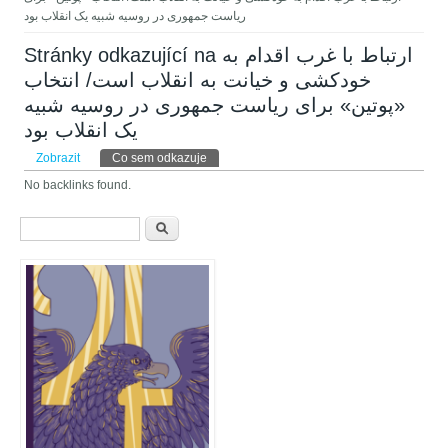
ریاست جمهوری در روسیه شبیه یک انقلاب بود
Stránky odkazující na ارتباط با غرب اقدام به
خودکشی و خیانت به انقلاب است/ انتخاب
«پوتین» برای ریاست جمهوری در روسیه شبیه
یک انقلاب بود
Hlavní záložky
Zobrazit
Co sem odkazuje
(aktivní záložka)
No backlinks found.
Vyhledávání
Hledat