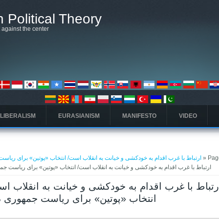
 Political Theory
t against the center
 LIBERALISM
EURASIANISM
MANIFESTO
VIDEO
ارتباط با غرب اقدام به خودکشی و خیانت به انقلاب است/ انتخاب «پوتین» برای ریاست
» Pag
ارتباط با غرب اقدام به خودکشی و خیانت به انقلاب است/ انتخاب «پوتین» برای ریاست جمهوری در روس
انتخاب «پوتین» برای ریاست جمهوری در