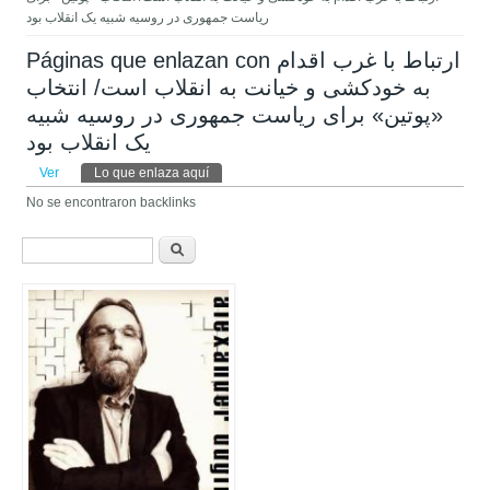
ریاست جمهوری در روسیه شبیه یک انقلاب بود
Páginas que enlazan con ارتباط با غرب اقدام
به خودکشی و خیانت به انقلاب است/ انتخاب
«پوتین» برای ریاست جمهوری در روسیه شبیه
یک انقلاب بود
Solapas principales
Ver
Lo que enlaza aquí
(solapa activa)
No se encontraron backlinks
Formulario de búsqueda
Buscar