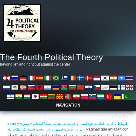
Pasar al contenido principal
The Fourth Political Theory
beyond left and right but against the center
NAVIGATION
Se encuentra usted aquí
ارتباط با غرب اقدام به خودکشی و خیانت به انقلاب است/ انتخاب «پوتین»
»
Inicio
» Páginas que enlazan con
برای ریاست جمهوری در روسیه شبیه یک انقلاب بود
ارتباط با غرب اقدام به خودکشی و خیانت به انقلاب است/ انتخاب «پوتین» برای