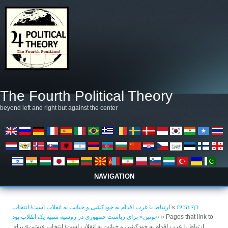
דילוג לתוכן העיקרי
The Fourth Political Theory
beyond left and right but against the center
NAVIGATION
הינך נמצא כאן
דף הבית
»
ارتباط با غرب اقدام به خودکشی و خیانت به انقلاب است/ انتخاب
» Pages that link to
«پوتین» برای ریاست جمهوری در روسیه شبیه یک انقلاب بود
ارتباط با غرب اقدام به خودکشی و خیانت به انقلاب است/ انتخاب «پوتین» برای