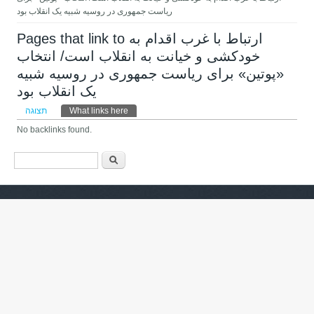
ریاست جمهوری در روسیه شبیه یک انقلاب بود
Pages that link to ارتباط با غرب اقدام به
خودکشی و خیانت به انقلاب است/ انتخاب
«پوتین» برای ریاست جمهوری در روسیه شبیه
یک انقلاب بود
לשוניות ראשיות
(לשונית פעילה)
What links here
תצוגה
No backlinks found.
טופס חיפוש
חיפוש