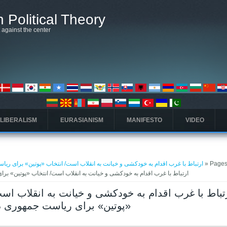
 Political Theory
t against the center
 LIBERALISM
EURASIANISM
MANIFESTO
VIDEO
» Pages 
ارتباط با غرب اقدام به خودکشی و خیانت به انقلاب است/ انتخاب «پوتین» برای ریا
to ارتباط با غرب اقدام به خودکشی و خیانت به انقلاب است/ انتخاب «پوتین» ب
«پوتین» برای ریاست جمهوری در