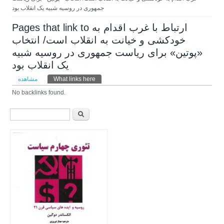
جمهوری در روسیه شبیه یک انقلاب بود
Pages that link to ارتباط با غرب اقدام به
خودکشی و خیانت به انقلاب است/ انتخاب
«پوتین» برای ریاست جمهوری در روسیه شبیه
یک انقلاب بود
تب‌های اولیه
(لبه فعال)
What links here
مشاهده
No backlinks found.
فرم جستجو
جستجو