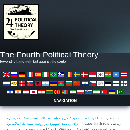
رفتن به محتوای اصلی
The Fourth Political Theory
beyond left and right but against the center
NAVIGATION
شما اینجا هستید
خانه
»
ارتباط با غرب اقدام به خودکشی و خیانت به انقلاب است/ انتخاب «پوتین»
» Pages that link to ارتباط با
برای ریاست جمهوری در روسیه شبیه یک انقلاب بود
غرب اقدام به خودکشی و خیانت به انقلاب است/ انتخاب «پوتین» برای ریاست