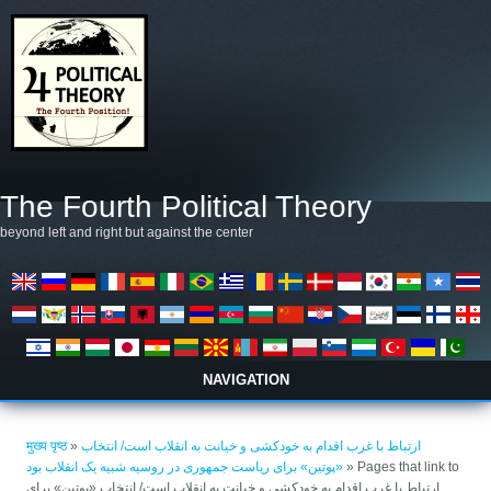
Skip to main content
The Fourth Political Theory
beyond left and right but against the center
NAVIGATION
आप यहाँ हैं
ارتباط با غرب اقدام به خودکشی و خیانت به انقلاب است/ انتخاب
»
मुख्य पृष्ठ
» Pages that link to
«پوتین» برای ریاست جمهوری در روسیه شبیه یک انقلاب بود
ارتباط با غرب اقدام به خودکشی و خیانت به انقلاب است/ انتخاب «پوتین» برای