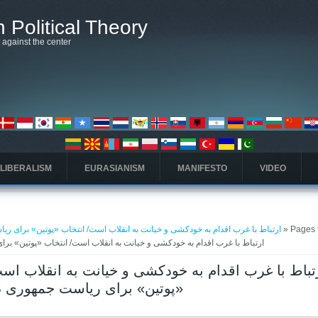
 Political Theory
t against the center
 LIBERALISM
EURASIANISM
MANIFESTO
VIDEO
» Pages t
ارتباط با غرب اقدام به خودکشی و خیانت به انقلاب است/ انتخاب «پوتین» برای ری
to ارتباط با غرب اقدام به خودکشی و خیانت به انقلاب است/ انتخاب «پوتین» ب
«پوتین» برای ریاست جمهوری در