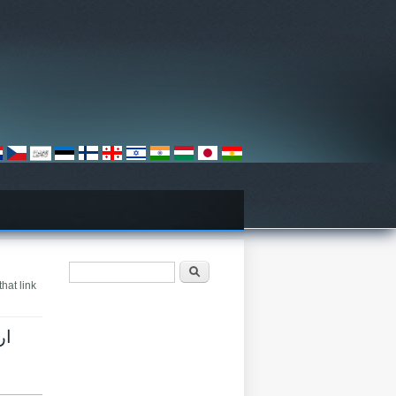
搜尋表單
搜尋
hat link